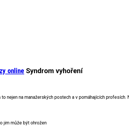
zy online
Syndrom vyhoření
 to nejen na manažerských postech a v pomáhajících profesích. N
o jim může být ohrožen