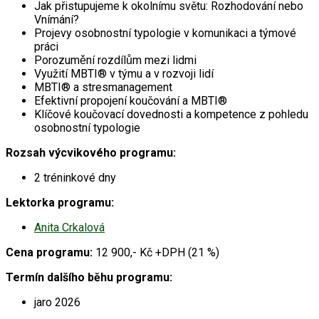
Jak přistupujeme k okolnímu světu: Rozhodování nebo
Vnímání?
Projevy osobnostní typologie v komunikaci a týmové
práci
Porozumění rozdílům mezi lidmi
Využití MBTI® v týmu a v rozvoji lidí
MBTI® a stresmanagement
Efektivní propojení koučování a MBTI®
Klíčové koučovací dovednosti a kompetence z pohledu
osobnostní typologie
Rozsah výcvikového programu:
2 tréninkové dny
Lektorka programu:
Anita Crkalová
Cena programu:
12 900,- Kč +DPH (21 %)
Termín dalšího běhu programu:
jaro 2026