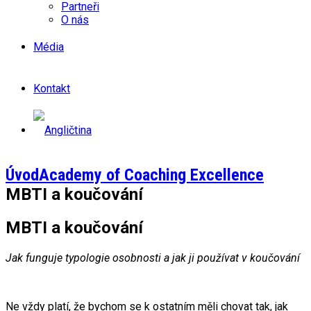
Partneři
O nás
Média
Kontakt
Úvod
Academy of Coaching Excellence
MBTI a koučování
MBTI a koučování
Jak funguje typologie osobnosti a jak ji používat v koučování
Ne vždy platí, že bychom se k ostatním měli chovat tak, jak