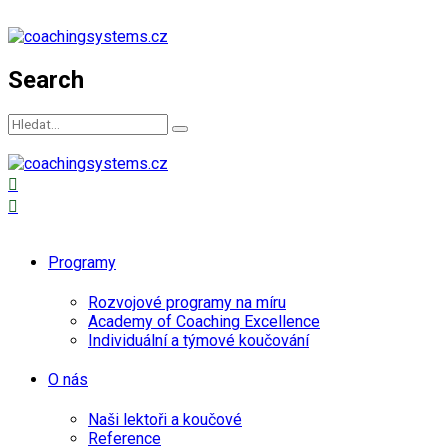
Search
Programy
Rozvojové programy na míru
Academy of Coaching Excellence
Individuální a týmové koučování
O nás
Naši lektoři a koučové
Reference