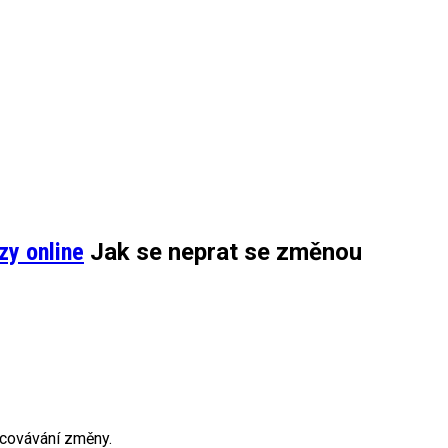
zy online
Jak se neprat se změnou
acovávání změny.