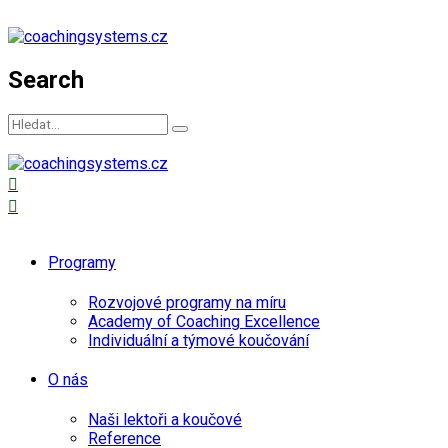
Search
Programy
Rozvojové programy na míru
Academy of Coaching Excellence
Individuální a týmové koučování
O nás
Naši lektoři a koučové
Reference